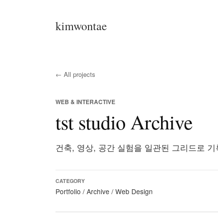
kimwontae
← All projects
WEB & INTERACTIVE
tst studio Archive
건축, 영상, 공간 실험을 일관된 그리드로 기록한 
CATEGORY
Portfolio / Archive / Web Design