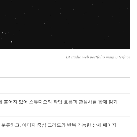
tst studio web portfolio main interface
에 흩어져 있어 스튜디오의 작업 흐름과 관심사를 함께 읽기
분류하고, 이미지 중심 그리드와 반복 가능한 상세 페이지