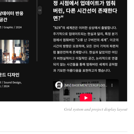
Grid system and project display layout