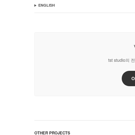
ENGLISH
tst studi
O
OTHER PROJECTS