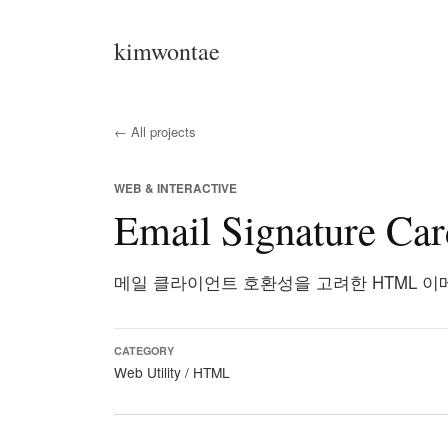
kimwontae
← All projects
WEB & INTERACTIVE
Email Signature Ca
메일 클라이언트 호환성을 고려한 HTML 이
CATEGORY
Web Utility / HTML