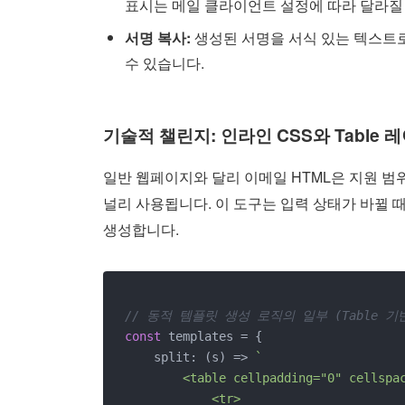
표시는 메일 클라이언트 설정에 따라 달라질 
서명 복사:
생성된 서명을 서식 있는 텍스트로
수 있습니다.
기술적 챌린지: 인라인 CSS와 Table 
일반 웹페이지와 달리 이메일 HTML은 지원 
널리 사용됩니다. 이 도구는 입력 상태가 바뀔
생성합니다.
// 동적 템플릿 생성 로직의 일부 (Table 기
const
 templates = {

    split: (s) => 
`

        <table cellpadding="0" cellspa
            <tr>
