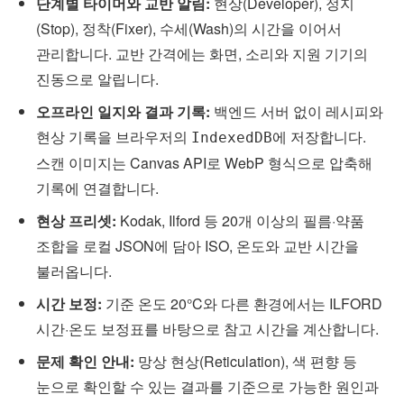
단계별 타이머와 교반 알림:
현상(Developer), 정지
(Stop), 정착(Fixer), 수세(Wash)의 시간을 이어서
관리합니다. 교반 간격에는 화면, 소리와 지원 기기의
진동으로 알립니다.
오프라인 일지와 결과 기록:
백엔드 서버 없이 레시피와
현상 기록을 브라우저의
에 저장합니다.
IndexedDB
스캔 이미지는 Canvas API로 WebP 형식으로 압축해
기록에 연결합니다.
현상 프리셋:
Kodak, Ilford 등 20개 이상의 필름·약품
조합을 로컬 JSON에 담아 ISO, 온도와 교반 시간을
불러옵니다.
시간 보정:
기준 온도 20°C와 다른 환경에서는 ILFORD
시간·온도 보정표를 바탕으로 참고 시간을 계산합니다.
문제 확인 안내:
망상 현상(Reticulation), 색 편향 등
눈으로 확인할 수 있는 결과를 기준으로 가능한 원인과