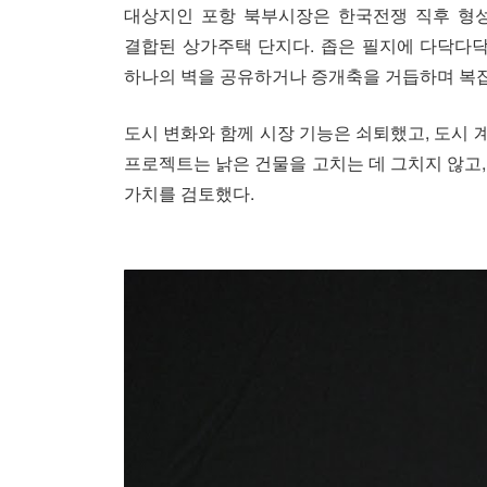
대상지인 포항 북부시장은 한국전쟁 직후 형성
결합된 상가주택 단지다. 좁은 필지에 다닥다닥
하나의 벽을 공유하거나 증개축을 거듭하며 복잡
도시 변화와 함께 시장 기능은 쇠퇴했고, 도시 
프로젝트는 낡은 건물을 고치는 데 그치지 않고,
가치를 검토했다.