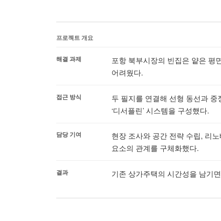
프로젝트 개요
해결 과제
포항 북부시장의 빈집은 얕은 평면
어려웠다.
접근 방식
두 필지를 연결해 선형 동선과 중
‘디서플린’ 시스템을 구성했다.
담당 기여
현장 조사와 공간 전략 수립, 리
요소의 관계를 구체화했다.
결과
기존 상가주택의 시간성을 남기면