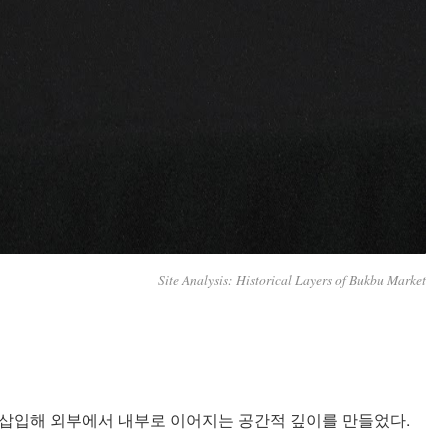
Site Analysis: Historical Layers of Bukbu Market
 삽입해 외부에서 내부로 이어지는 공간적 깊이를 만들었다.