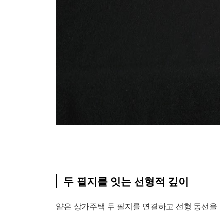
두 필지를 잇는 선형적 깊이
얕은 상가주택 두 필지를 연결하고 선형 동선을